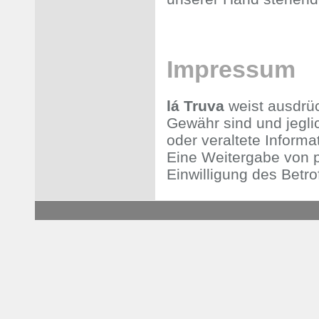
Impressum
lá Truva
weist ausdrüc
Gewähr sind
und jegli
oder veraltete Inform
Eine Weitergabe von p
Einwilligung des Betrof