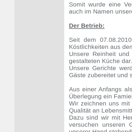
Somit wurde eine Ve
auch im Namen unsere
Der Betrieb:
Seit dem 07.08.2010
Köstlichkeiten aus de
Unsere Reinheit und E
gestalteten Küche dar
Unsere Gerichte werd
Gäste zubereitet und s
Aus einer Anfangs al
Überlegung ein Famiel
Wir zeichnen uns mit
Qualität an Lebensmit
Dazu sind wir mit He
versuchen unseren 
unserer Hand stehend