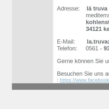
Adresse:
lá truva
mediterr
kohlenstr
34121 kas
E-Mail:
la.truv
Telefon: 0561 -
9
Gerne können Sie u
Besuchen Sie uns a
:
https://www.faceboo