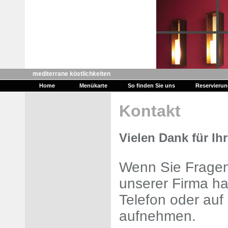
mediterrane köstlichkeiten
Home
Menükarte
So finden Sie uns
Reservieru
Kontakt
Vielen Dank für Ih
Wenn Sie Fragen
unserer Firma ha
Telefon oder au
aufnehmen.